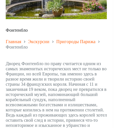
Фонтенбло
Главная
Экскурсии
Пригороды Парижа
Фонтенбло
Дворец Фонтенбло по праву считается одним из
самых знаменитых исторических мест не только во
Франции, но всей Европы, так именно здесь в
разное время жили и творили историю своей
страны 34 французских короля. Начиная с 11 и
заканчивая 19 веком, пока дворец не превратился в
исторический музей, напоминающий большой
корабельный сундук, наполненный
всевозможными богатствами и излишествами,
которые копились в нем на протяжении столетий.
Ведь каждый из проживающих здесь королей хотел
оставить свой след в истории, привнеся что-то
неповторимое и изысканное в убранство и