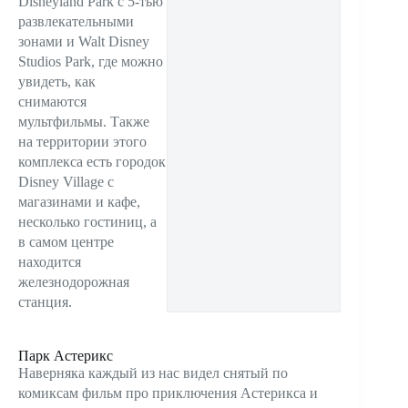
Disneyland Park с 5-тью
развлекательными
зонами и Walt Disney
Studios Park, где можно
увидеть, как
снимаются
мультфильмы. Также
на территории этого
комплекса есть городок
Disney Village с
магазинами и кафе,
несколько гостиниц, а
в самом центре
находится
железнодорожная
станция.
Парк Астерикс
Наверняка каждый из нас видел снятый по
комиксам фильм про приключения Астерикса и