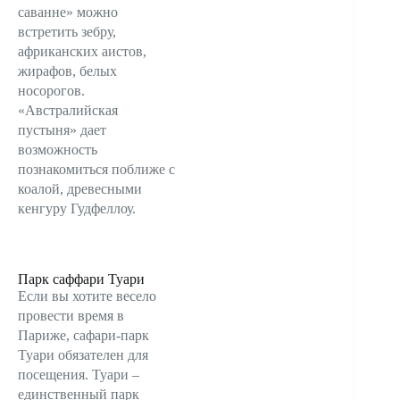
саванне» можно
встретить зебру,
африканских аистов,
жирафов, белых
носорогов.
«Австралийская
пустыня» дает
возможность
познакомиться поближе с
коалой, древесными
кенгуру Гудфеллоу.
Парк саффари Туари
Если вы хотите весело
провести время в
Париже, сафари-парк
Туари обязателен для
посещения. Туари –
единственный парк