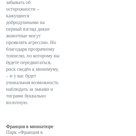
забывать об
осторожности –
кажущиеся
добродушными на
первый взгляд дикие
животные могут
проявлять агрессию. Но
благодаря прозрачному
тоннелю, по которому вы
будете передвигаться,
риск сведён к минимуму,
– и у вас будет
уникальная возможность
наблюдать за львами и
тиграми буквально
вплотную.
Франция в миниатюре
Парк «Франция в