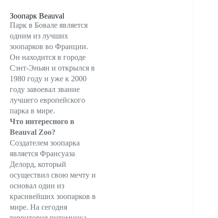
Зоопарк Beauval
Парк в Бовале является
одним из лучших
зоопарков во Франции.
Он находится в городе
Сэнт-Эньян и открылся в
1980 году и уже к 2000
году завоевал звание
лучшего европейского
парка в мире.
Что интересного в
Beauval Zoo?
Создателем зоопарка
является Франсуаза
Делорд, который
осуществил свою мечту и
основал один из
красивейших зоопарков в
мире. На сегодня
территория питомника