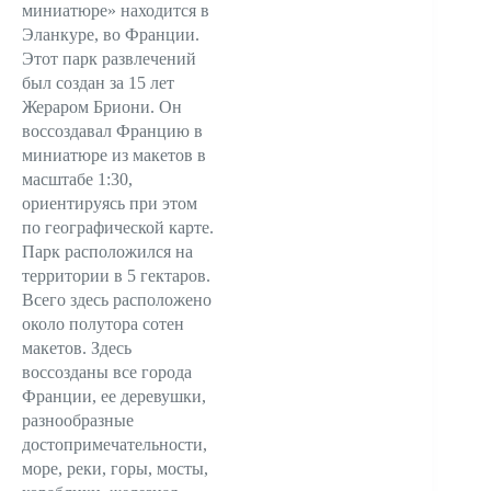
миниатюре» находится в
Эланкуре, во Франции.
Этот парк развлечений
был создан за 15 лет
Жераром Бриони. Он
воссоздавал Францию в
миниатюре из макетов в
масштабе 1:30,
ориентируясь при этом
по географической карте.
Парк расположился на
территории в 5 гектаров.
Всего здесь расположено
около полутора сотен
макетов. Здесь
воссозданы все города
Франции, ее деревушки,
разнообразные
достопримечательности,
море, реки, горы, мосты,