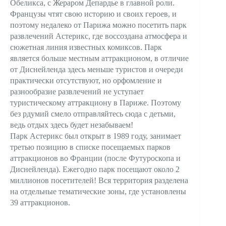
Обеликса, с Жераром Депардье в главной роли.
Французы чтят свою историю и своих героев, и
поэтому недалеко от Парижа можно посетить парк
развлечений Астерикс, где воссоздана атмосфера и
сюжетная линия известных комиксов. Парк
является больше местным аттракционом, в отличие
от Диснейленда здесь меньше туристов и очереди
практически отсутствуют, но орфомление и
разнообразие развлечений не уступает
туристическому аттракциону в Париже. Поэтому
без рдумий смело отправляйтесь сюда с детьми,
ведь отдых здесь будет незабываем!
Парк Астерикс был открыт в 1989 году, занимает
третью позицию в списке посещаемых парков
аттракционов во Франции (после Футуроскопа и
Диснейленда). Ежегодно парк посещают около 2
миллионов посетителей! Вся территория разделена
на отдельные тематические зоны, где установлены
39 аттракционов.